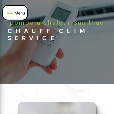
Panneau de gestion des cookies
Menu
pompe à chaleur Sanilhac
CHAUFF CLIM
SERVICE