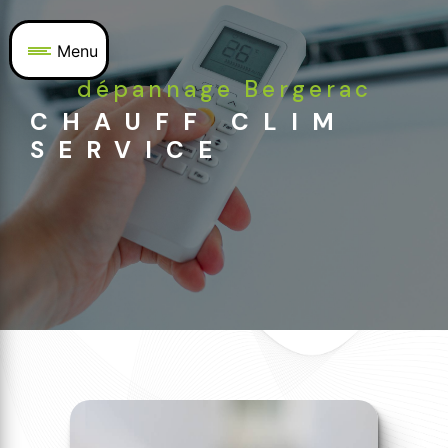
Panneau de gestion des cookies
Menu
dépannage Bergerac
CHAUFF CLIM
SERVICE