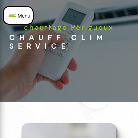
Panneau de gestion des cookies
Menu
chauffage Périgueux
CHAUFF CLIM
SERVICE