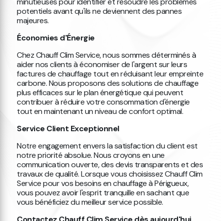
minutieuses pour identifier et résoudre les problèmes
potentiels avant qu'ils ne deviennent des pannes
majeures.
Économies d'Énergie
Chez Chauff Clim Service, nous sommes déterminés à
aider nos clients à économiser de l'argent sur leurs
factures de chauffage tout en réduisant leur empreinte
carbone. Nous proposons des solutions de chauffage
plus efficaces sur le plan énergétique qui peuvent
contribuer à réduire votre consommation d'énergie
tout en maintenant un niveau de confort optimal.
Service Client Exceptionnel
Notre engagement envers la satisfaction du client est
notre priorité absolue. Nous croyons en une
communication ouverte, des devis transparents et des
travaux de qualité. Lorsque vous choisissez Chauff Clim
Service pour vos besoins en chauffage à Périgueux,
vous pouvez avoir l'esprit tranquille en sachant que
vous bénéficiez du meilleur service possible.
Contactez Chauff Clim Service dès aujourd'hui