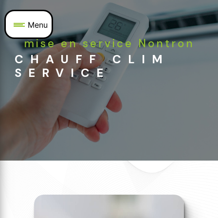
Panneau de gestion des cookies
Menu
mise en service Nontron
CHAUFF CLIM
SERVICE