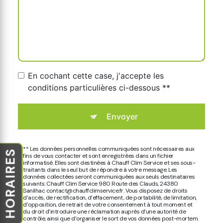
En cochant cette case, j'accepte les
conditions particulières ci-dessous **
Envoyer
** Les données personnelles communiquées sont nécessaires aux
HORAIRES
fins de vous contacter et sont enregistrées dans un fichier
informatisé. Elles sont destinées à Chauff Clim Service et ses sous-
traitants dans le seul but de répondre à votre message. Les
données collectées seront communiquées aux seuls destinataires
suivants: Chauff Clim Service 980 Route des Clauds, 24380
Sanilhac contact@chauffclimservice.fr. Vous disposez de droits
d’accès, de rectification, d’effacement, de portabilité, de limitation,
d’opposition, de retrait de votre consentement à tout moment et
du droit d’introduire une réclamation auprès d’une autorité de
contrôle, ainsi que d’organiser le sort de vos données post-mortem.