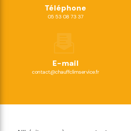
Téléphone
05 53 08 73 37
E-mail
contact@chauffclimservice.fr