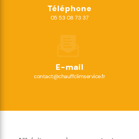
Téléphone
05 53 08 73 37
E-mail
contact@chauffclimservice.fr