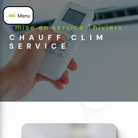
Panneau de gestion des cookies
Menu
mise en service Thiviers
CHAUFF CLIM
SERVICE