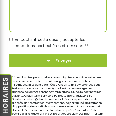
En cochant cette case, j'accepte les
conditions particulières ci-dessous **
Envoyer
** Les données personnelles communiquées sont nécessaires aux
HORAIRES
fins de vous contacter et sont enregistrées dans un fichier
informatisé. Elles sont destinées à Chauff Clim Service et ses sous-
traitants dans le seul but de répondre à votre message. Les
données collectées seront communiquées aux seuls destinataires
suivants: Chauff Clim Service 980 Route des Clauds, 24380
Sanilhac contact@chauffclimservice.fr. Vous disposez de droits
d’accès, de rectification, d’effacement, de portabilité, de limitation,
d’opposition, de retrait de votre consentement à tout moment et
du droit d’introduire une réclamation auprès d’une autorité de
contrôle, ainsi que d’organiser le sort de vos données post-mortem.