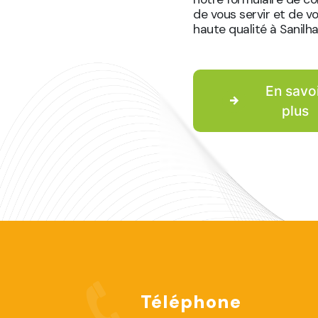
de vous servir et de v
haute qualité à Sanilha
En savo
plus
Téléphone