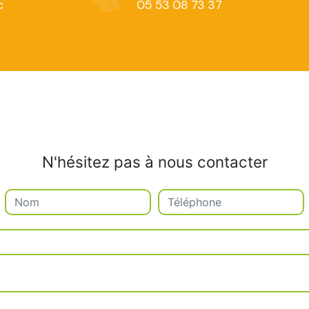
c
05 53 08 73 37
N'hésitez pas à nous contacter