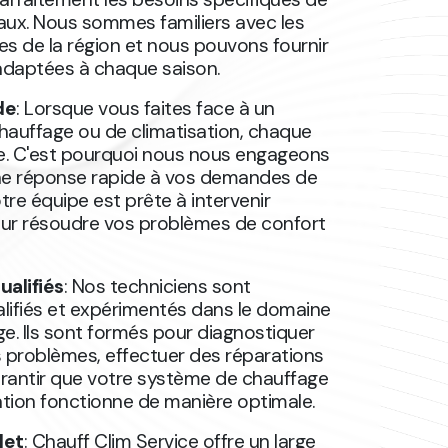
caux. Nous sommes familiers avec les
ues de la région et nous pouvons fournir
adaptées à chaque saison.
de
: Lorsque vous faites face à un
auffage ou de climatisation, chaque
. C'est pourquoi nous nous engageons
une réponse rapide à vos demandes de
re équipe est prête à intervenir
ur résoudre vos problèmes de confort
ualifiés
: Nos techniciens sont
ifiés et expérimentés dans le domaine
e. Ils sont formés pour diagnostiquer
 problèmes, effectuer des réparations
arantir que votre système de chauffage
ation fonctionne de manière optimale.
let
: Chauff Clim Service offre un large