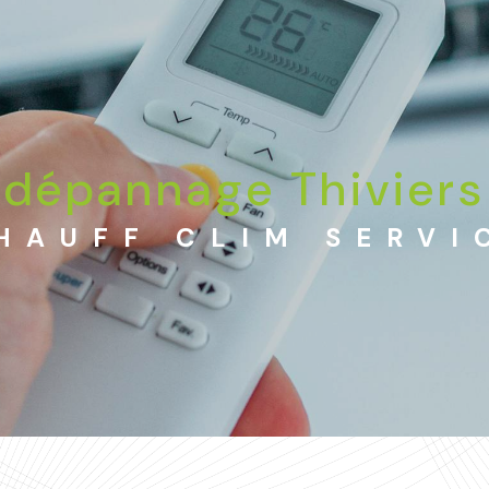
dépannage Thiviers
HAUFF CLIM SERVI