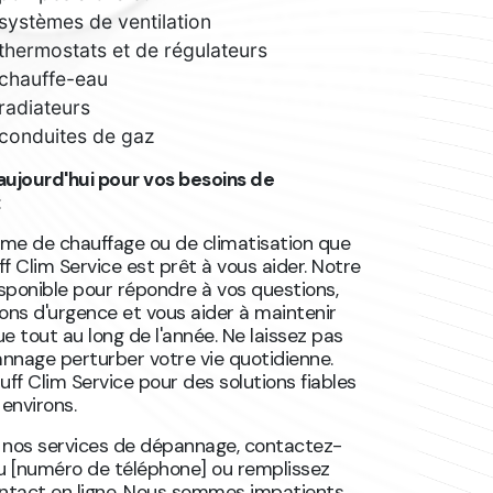
ystèmes de ventilation
hermostats et de régulateurs
chauffe-eau
radiateurs
conduites de gaz
ujourd'hui pour vos besoins de
:
ème de chauffage ou de climatisation que
f Clim Service est prêt à vous aider. Notre
sponible pour répondre à vos questions,
ions d'urgence et vous aider à maintenir
e tout au long de l'année. Ne laissez pas
nnage perturber votre vie quotidienne.
uff Clim Service pour des solutions fiables
 environs.
r nos services de dépannage, contactez-
au [numéro de téléphone] ou remplissez
ontact en ligne. Nous sommes impatients