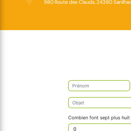
980 Route des Clauds, 24380 Sanilha
Combien font sept plus huit