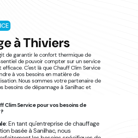
ICE
e à Thiviers
'agit de garantir le confort thermique de
essentiel de pouvoir compter sur un service
 efficace. C'est là que Chauff Clim Service
ondre à vos besoins en matière de
tisation. Nous sommes votre partenaire de
os besoins de dépannage à Sanilhac et
ff Clim Service pour vos besoins de
 ?
ale
: En tant qu'entreprise de chauffage
ation basée à Sanilhac, nous
rfaitement les besoins spécifiques de