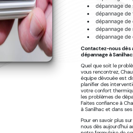
dépannage de s
dépannage de t
dépannage de 
dépannage de 
dépannage de 
Contactez-nous dès a
dépannage à Sanilhac
Quel que soit le probl
vous rencontrez, Chauf
équipe dévouée est di
planifier des intervent
votre confort thermiqu
les problèmes de dépa
Faites confiance à Cha
à Sanilhac et dans ses
Pour en savoir plus su
nous dès aujourd'hui 
notre formulaire de c