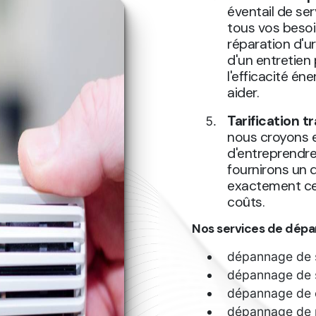
éventail de se
tous vos besoi
réparation d'u
d'un entretien
l'efficacité é
aider.
Tarification 
nous croyons e
d'entreprendre
fournirons un 
exactement ce
coûts.
Nos services de dépa
dépannage de 
dépannage de s
dépannage de 
dépannage de 