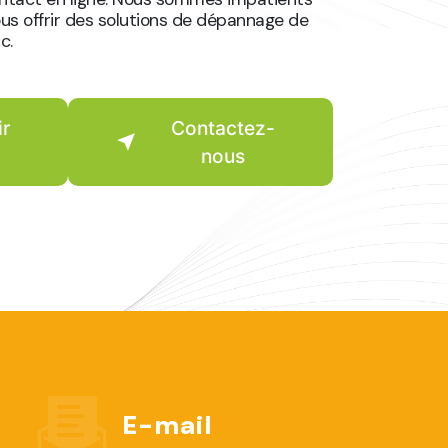
ous offrir des solutions de dépannage de
c.
ir
Contactez-
nous
E-mail