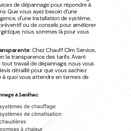
rvices de dépannage pour répondre à
ns. Que vous ayez besoin d'une
rgence, d'une installation de système,
 préventif ou de conseils pour améliorer
nergétique, nous sommes là pour vous
transparente
: Chez Chauff Clim Service,
n la transparence des tarifs. Avant
 tout travail de dépannage, nous vous
devis détaillé pour que vous sachiez
 à quoi vous attendre en termes de
nnage à Sanilhac
:
systèmes de chauffage
ystèmes de climatisation
chaudières
pompes à chaleur