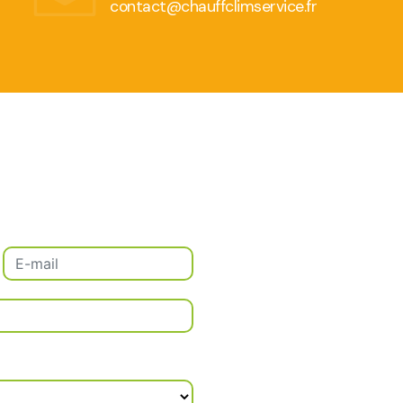
contact@chauffclimservice.fr