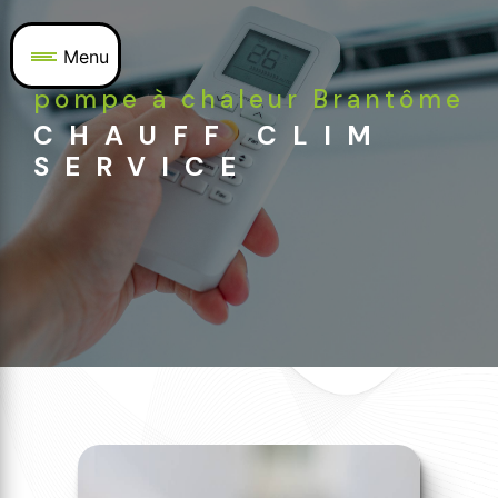
Panneau de gestion des cookies
Menu
pompe à chaleur Brantôme
CHAUFF CLIM
SERVICE