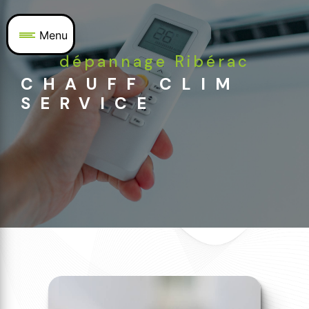
Panneau de gestion des cookies
Menu
dépannage Ribérac
CHAUFF CLIM
SERVICE