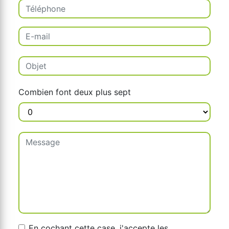
Combien font deux plus sept
En cochant cette case, j'accepte les