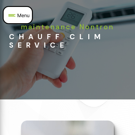
Panneau de gestion des cookies
Menu
maintenance Nontron
CHAUFF CLIM
SERVICE