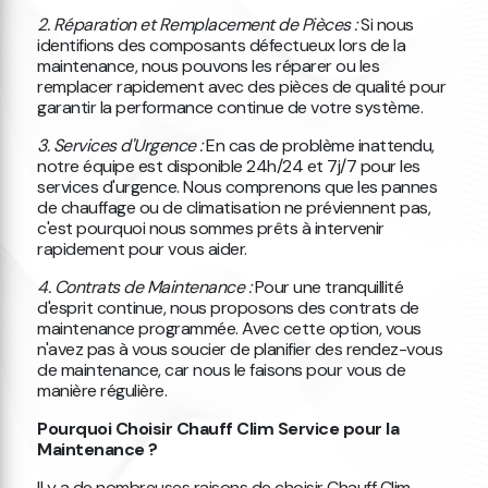
2. Réparation et Remplacement de Pièces :
Si nous
identifions des composants défectueux lors de la
maintenance, nous pouvons les réparer ou les
remplacer rapidement avec des pièces de qualité pour
garantir la performance continue de votre système.
3. Services d'Urgence :
En cas de problème inattendu,
notre équipe est disponible 24h/24 et 7j/7 pour les
services d'urgence. Nous comprenons que les pannes
de chauffage ou de climatisation ne préviennent pas,
c'est pourquoi nous sommes prêts à intervenir
rapidement pour vous aider.
4. Contrats de Maintenance :
Pour une tranquillité
d'esprit continue, nous proposons des contrats de
maintenance programmée. Avec cette option, vous
n'avez pas à vous soucier de planifier des rendez-vous
de maintenance, car nous le faisons pour vous de
manière régulière.
Pourquoi Choisir Chauff Clim Service pour la
Maintenance ?
Il y a de nombreuses raisons de choisir Chauff Clim